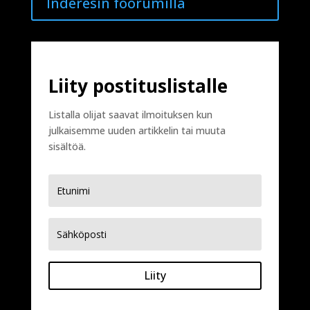
Inderesin foorumilla
Liity postituslistalle
Listalla olijat saavat ilmoituksen kun
julkaisemme uuden artikkelin tai muuta
sisältöä.
Liity