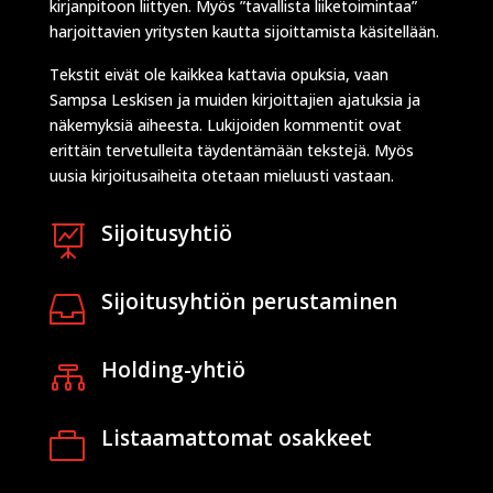
kirjanpitoon liittyen. Myös ”tavallista liiketoimintaa”
harjoittavien yritysten kautta sijoittamista käsitellään.
Tekstit eivät ole kaikkea kattavia opuksia, vaan
Sampsa Leskisen ja muiden kirjoittajien ajatuksia ja
näkemyksiä aiheesta. Lukijoiden kommentit ovat
erittäin tervetulleita täydentämään tekstejä. Myös
uusia kirjoitusaiheita otetaan mieluusti vastaan.
Sijoitusyhtiö

Sijoitusyhtiön perustaminen

Holding-yhtiö

Listaamattomat osakkeet
