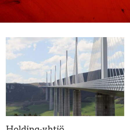
Holding-yhtiö