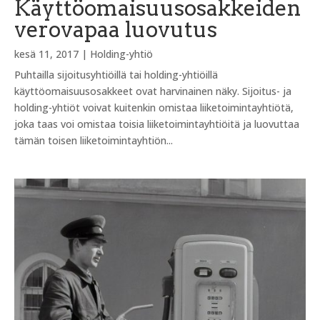
Käyttöomaisuusosakkeiden
verovapaa luovutus
kesä 11, 2017
|
Holding-yhtiö
Puhtailla sijoitusyhtiöillä tai holding-yhtiöillä
käyttöomaisuusosakkeet ovat harvinainen näky. Sijoitus- ja
holding-yhtiöt voivat kuitenkin omistaa liiketoimintayhtiötä,
joka taas voi omistaa toisia liiketoimintayhtiöitä ja luovuttaa
tämän toisen liiketoimintayhtiön...