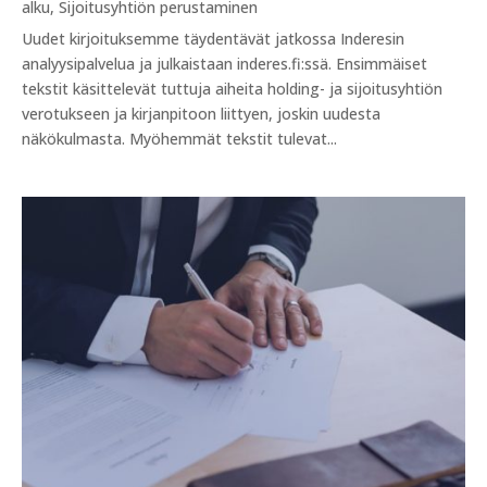
alku
,
Sijoitusyhtiön perustaminen
Uudet kirjoituksemme täydentävät jatkossa Inderesin
analyysipalvelua ja julkaistaan inderes.fi:ssä. Ensimmäiset
tekstit käsittelevät tuttuja aiheita holding- ja sijoitusyhtiön
verotukseen ja kirjanpitoon liittyen, joskin uudesta
näkökulmasta. Myöhemmät tekstit tulevat...