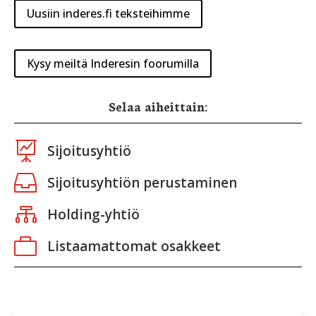
Uusiin inderes.fi teksteihimme
Kysy meiltä Inderesin foorumilla
Selaa aiheittain:

Sijoitusyhtiö

Sijoitusyhtiön perustaminen

Holding-yhtiö

Listaamattomat osakkeet