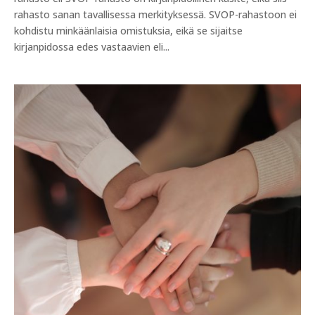
rahasto sanan tavallisessa merkityksessä. SVOP-rahastoon ei
kohdistu minkäänlaisia omistuksia, eikä se sijaitse
kirjanpidossa edes vastaavien eli...