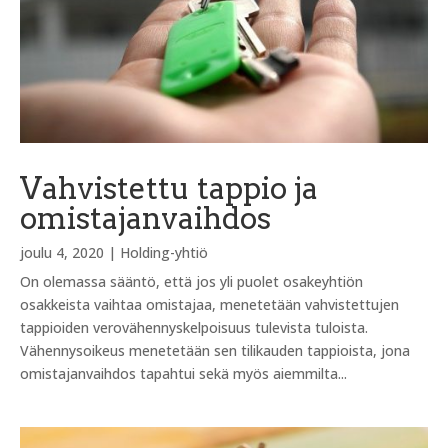
Vahvistettu tappio ja
omistajanvaihdos
joulu 4, 2020
|
Holding-yhtiö
On olemassa sääntö, että jos yli puolet osakeyhtiön
osakkeista vaihtaa omistajaa, menetetään vahvistettujen
tappioiden verovähennyskelpoisuus tulevista tuloista.
Vähennysoikeus menetetään sen tilikauden tappioista, jona
omistajanvaihdos tapahtui sekä myös aiemmilta...