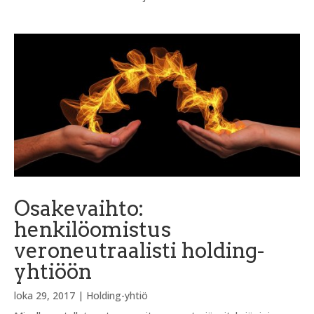
Osakevaihto:
henkilöomistus
veroneutraalisti holding-
yhtiöön
loka 29, 2017
|
Holding-yhtiö