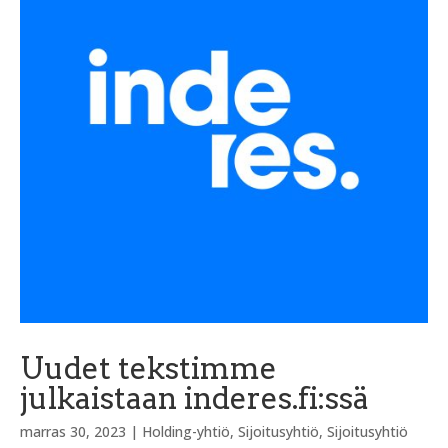
Uudet tekstimme
julkaistaan inderes.fi:ssä
marras 30, 2023
|
Holding-yhtiö
,
Sijoitusyhtiö
,
Sijoitusyhtiö