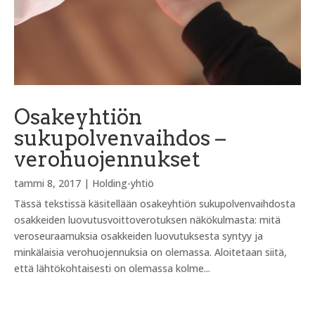
Osakeyhtiön
sukupolvenvaihdos –
verohuojennukset
tammi 8, 2017
|
Holding-yhtiö
Tässä tekstissä käsitellään osakeyhtiön sukupolvenvaihdosta
osakkeiden luovutusvoittoverotuksen näkökulmasta: mitä
veroseuraamuksia osakkeiden luovutuksesta syntyy ja
minkälaisia verohuojennuksia on olemassa. Aloitetaan siitä,
että lähtökohtaisesti on olemassa kolme...