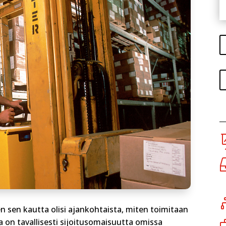
en sen kautta olisi ajankohtaista, miten toimitaan
a on tavallisesti sijoitusomaisuutta omissa