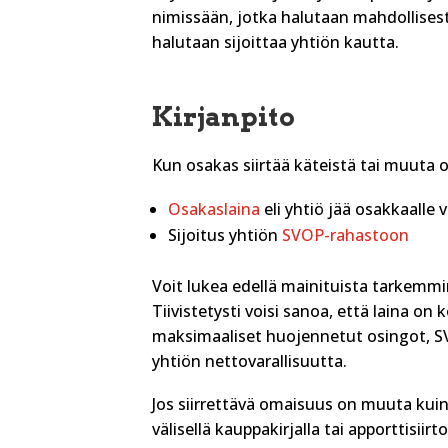
nimissään, jotka halutaan mahdollisesti
halutaan sijoittaa yhtiön kautta.
Kirjanpito
Kun osakas siirtää käteistä tai muuta 
Osakaslaina
eli yhtiö jää osakkaalle 
Sijoitus yhtiön
SVOP-rahastoon
Voit lukea edellä mainituista tarkemmi
Tiivistetysti voisi sanoa, että laina on
maksimaaliset huojennetut osingot, 
yhtiön nettovarallisuutta.
Jos siirrettävä omaisuus on muuta kuin 
välisellä kauppakirjalla tai apporttisiirt