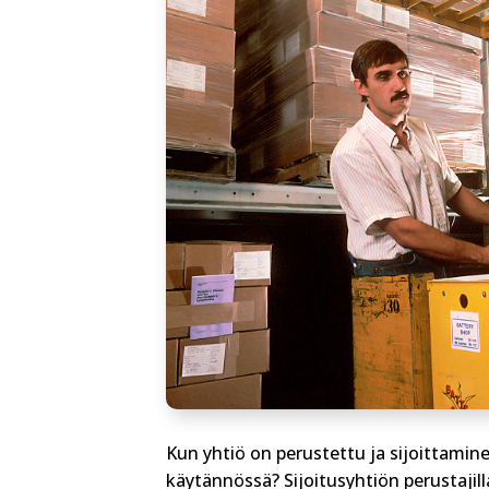
Kun yhtiö on perustettu ja sijoittamin
käytännössä? Sijoitusyhtiön perustajill