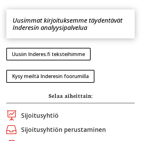
Uusimmat kirjoituksemme täydentävät
Inderesin analyysipalvelua
Uusiin Inderes.fi teksteihimme
Kysy meiltä Inderesin foorumilla
Selaa aiheittain:

Sijoitusyhtiö

Sijoitusyhtiön perustaminen