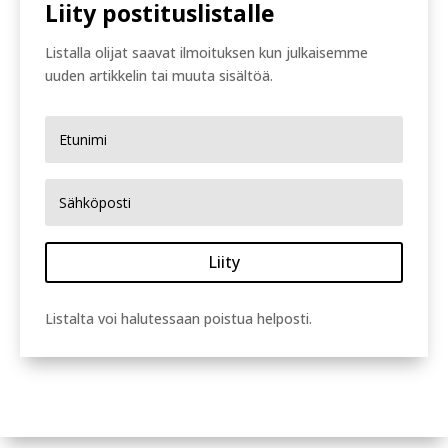
Liity postituslistalle
Listalla olijat saavat ilmoituksen kun julkaisemme
uuden artikkelin tai muuta sisältöä.
Liity
Listalta voi halutessaan poistua helposti.