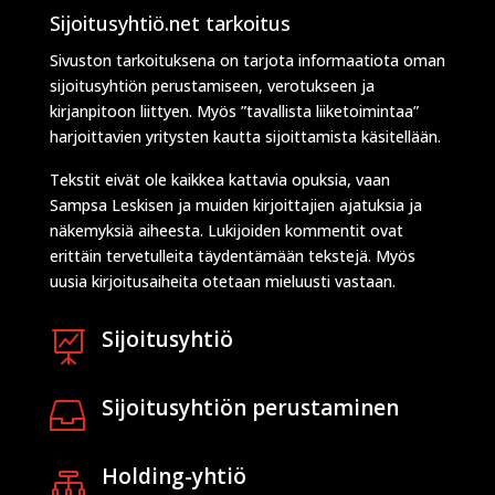
Sijoitusyhtiö.net tarkoitus
Sivuston tarkoituksena on tarjota informaatiota oman
sijoitusyhtiön perustamiseen, verotukseen ja
kirjanpitoon liittyen. Myös ”tavallista liiketoimintaa”
harjoittavien yritysten kautta sijoittamista käsitellään.
Tekstit eivät ole kaikkea kattavia opuksia, vaan
Sampsa Leskisen ja muiden kirjoittajien ajatuksia ja
näkemyksiä aiheesta. Lukijoiden kommentit ovat
erittäin tervetulleita täydentämään tekstejä. Myös
uusia kirjoitusaiheita otetaan mieluusti vastaan.
Sijoitusyhtiö

Sijoitusyhtiön perustaminen

Holding-yhtiö
