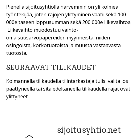
Pienellä sijoitusyhtiöllä harvemmin on yli kolmea
työntekijää, joten rajojen ylittyminen vaatii sekä 100
000e taseen loppusumman sekä 200 000e liikevaihtoa.
Liikevaihto muodostuu vaihto-
omaisuusarvopapereiden myynneistä, niiden
osingoista, korkotuotoista ja muusta vastaavasta
tuotosta.
SEURAAVAT TILIKAUDET
Kolmannella tilikaudella tilintarkastaja tulisi valita jos
päättyneellä tai sitä edeltäneellä tilikaudella rajat ovat
ylittyneet.
sijoitusyhtio.net