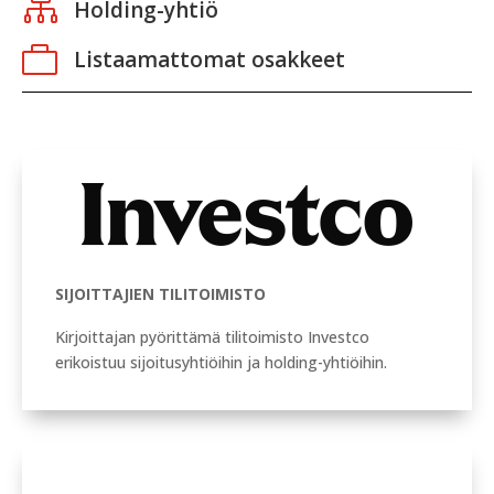

Holding-yhtiö

Listaamattomat osakkeet
SIJOITTAJIEN TILITOIMISTO
Kirjoittajan pyörittämä tilitoimisto Investco
erikoistuu sijoitusyhtiöihin ja holding-yhtiöihin.