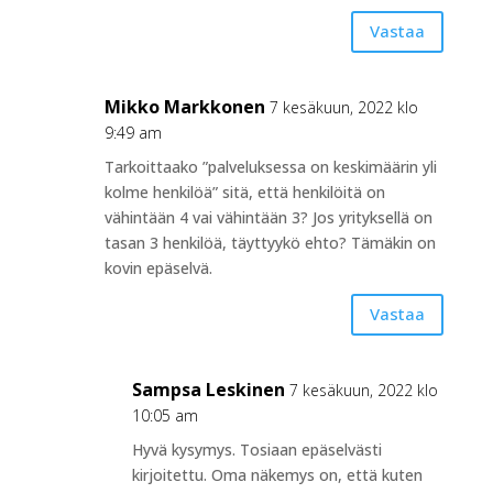
Vastaa
Mikko Markkonen
7 kesäkuun, 2022 klo
9:49 am
Tarkoittaako ”palveluksessa on keskimäärin yli
kolme henkilöä” sitä, että henkilöitä on
vähintään 4 vai vähintään 3? Jos yrityksellä on
tasan 3 henkilöä, täyttyykö ehto? Tämäkin on
kovin epäselvä.
Vastaa
Sampsa Leskinen
7 kesäkuun, 2022 klo
10:05 am
Hyvä kysymys. Tosiaan epäselvästi
kirjoitettu. Oma näkemys on, että kuten