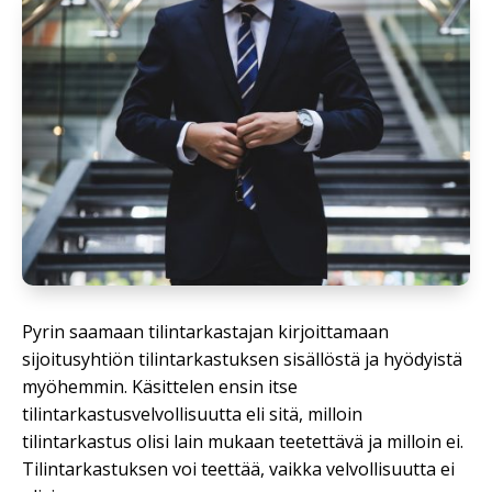
Pyrin saamaan tilintarkastajan kirjoittamaan
sijoitusyhtiön tilintarkastuksen sisällöstä ja hyödyistä
myöhemmin. Käsittelen ensin itse
tilintarkastusvelvollisuutta eli sitä, milloin
tilintarkastus olisi lain mukaan teetettävä ja milloin ei.
Tilintarkastuksen voi teettää, vaikka velvollisuutta ei