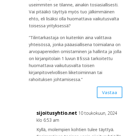
useimmiten se tilanne, ainakin tosiasiallisesti.
Vai pitääkö täyttyä myös tuo jälkimmäinen
ehto, eli lisäksi olla huomattava vaikutusvalta
toisessa yrityksessä?
”Tilintarkastaja on kuitenkin aina valittava
yhteisössä, jonka pääasiallisena toimialana on
arvopapereiden omistaminen ja hallinta ja jolla
on kirjanpitolain 1 luvun 8 §:ssä tarkoitettu
huomattava vaikutusvalta toisen
kirjanpitovelvollisen liiketoiminnan tai
rahoituksen johtamisessa.”
Vastaa
sijoitusyhtio.net
10 toukokuun, 2024
klo 6:53 am
Kyllä, molempien kohtien tulee täyttyä.