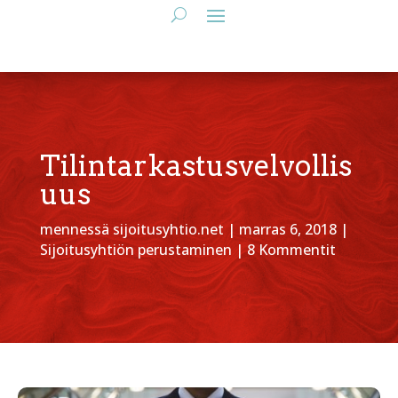
Tilintarkastusvelvollis
uus
mennessä
sijoitusyhtio.net
|
marras 6, 2018
|
Sijoitusyhtiön perustaminen
|
8 Kommentit