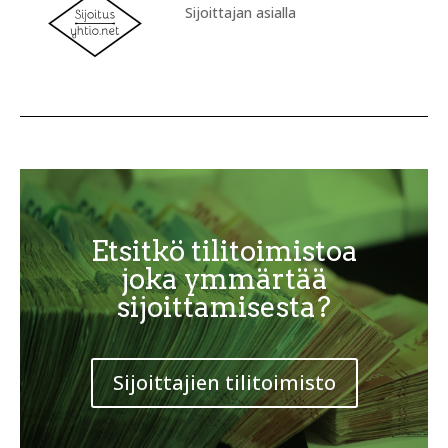
Sijoittajan asialla
Etsitkö tilitoimistoa
joka ymmärtää
sijoittamisesta?
Sijoittajien tilitoimisto