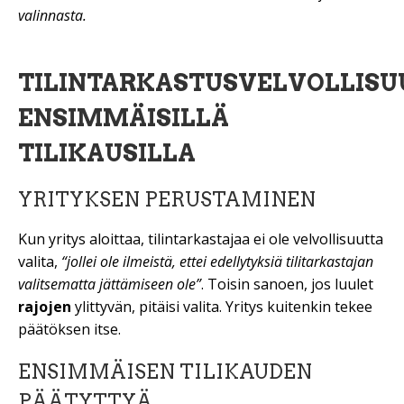
valinnasta.
TILINTARKASTUSVELVOLLISU
ENSIMMÄISILLÄ
TILIKAUSILLA
YRITYKSEN PERUSTAMINEN
Kun yritys aloittaa, tilintarkastajaa ei ole velvollisuutta
valita,
“jollei ole ilmeistä, ettei edellytyksiä tilitarkastajan
valitsematta jättämiseen ole”
. Toisin sanoen, jos luulet
rajojen
ylittyvän, pitäisi valita. Yritys kuitenkin tekee
päätöksen itse.
ENSIMMÄISEN TILIKAUDEN
PÄÄTYTTYÄ