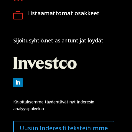
Listaamattomat osakkeet

Sijoitusyhtiö.net asiantuntijat löydät
Kirjoituksemme täydentävät nyt Inderesin
analyysipalvelua
Uusiin Inderes.fi teksteihimme