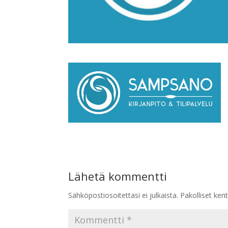
Lähetä kommentti
Sähköpostiosoitettasi ei julkaista.
Pakolliset ken