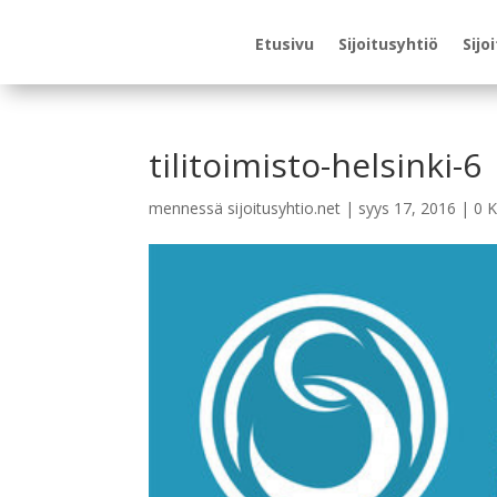
Etusivu
Sijoitusyhtiö
Sijo
tilitoimisto-helsinki-6
mennessä
sijoitusyhtio.net
|
syys 17, 2016
|
0 