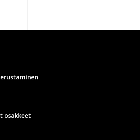
 perustaminen
t osakkeet