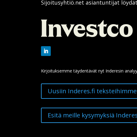
Sijoitusyhtiö.net asiantuntijat löydä
Kirjoituksemme täydentävät nyt Inderesin analyy
Uusiin Inderes.fi teksteihimme
Esitä meille kysymyksiä Indere