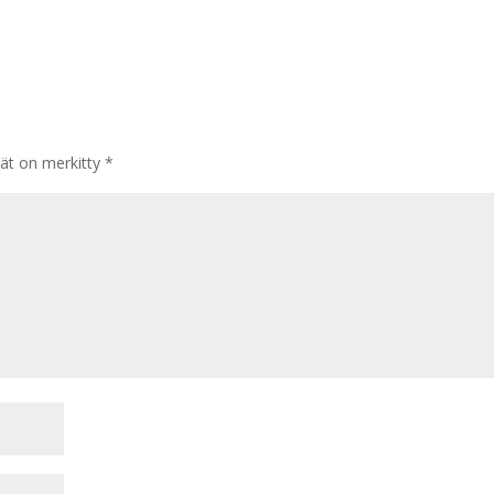
tät on merkitty
*