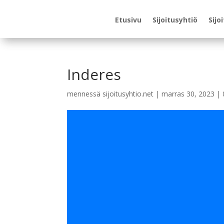
Etusivu
Sijoitusyhtiö
Sijo
Inderes
mennessä
sijoitusyhtio.net
|
marras 30, 2023
|