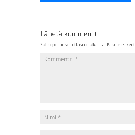
Lähetä kommentti
Sähköpostiosoitettasi ei julkaista.
Pakolliset ken