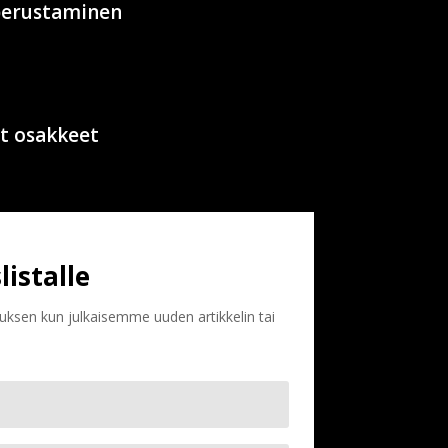
 perustaminen
t osakkeet
listalle
ituksen kun julkaisemme uuden artikkelin tai