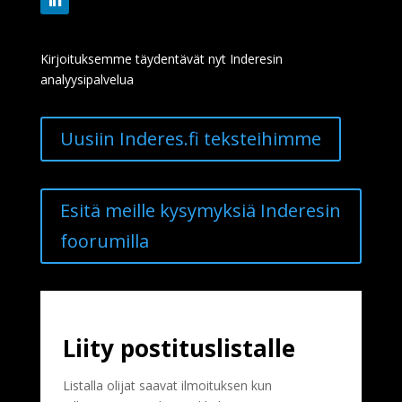
Kirjoituksemme täydentävät nyt Inderesin
analyysipalvelua
Uusiin Inderes.fi teksteihimme
Esitä meille kysymyksiä Inderesin
foorumilla
Liity postituslistalle
Listalla olijat saavat ilmoituksen kun