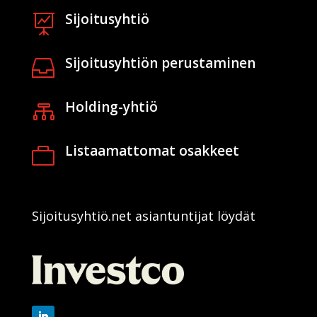
Sijoitusyhtiö

Sijoitusyhtiön perustaminen

Holding-yhtiö

Listaamattomat osakkeet

Sijoitusyhtiö.net asiantuntijat löydät