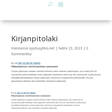
Kirjanpitolaki
mennessä
sijoitusyhtio.net
|
helmi 23, 2023
|
0
Kommenttia