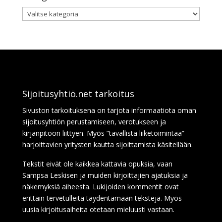
Kategoriat
Sijoitusyhtiö.net tarkoitus
Sivuston tarkoituksena on tarjota informaatiota oman
sijoitusyhtiön perustamiseen, verotukseen ja
kirjanpitoon liittyen. Myös ”tavallista liiketoimintaa”
harjoittavien yritysten kautta sijoittamista käsitellään.
Tekstit eivät ole kaikkea kattavia opuksia, vaan
Sampsa Leskisen ja muiden kirjoittajien ajatuksia ja
näkemyksiä aiheesta. Lukijoiden kommentit ovat
erittäin tervetulleita täydentämään tekstejä. Myös
uusia kirjoitusaiheita otetaan mieluusti vastaan.