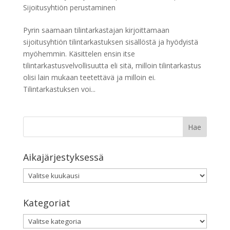
Sijoitusyhtiön perustaminen
Pyrin saamaan tilintarkastajan kirjoittamaan
sijoitusyhtiön tilintarkastuksen sisällöstä ja hyödyistä
myöhemmin. Käsittelen ensin itse
tilintarkastusvelvollisuutta eli sitä, milloin tilintarkastus
olisi lain mukaan teetettävä ja milloin ei.
Tilintarkastuksen voi...
Aikajärjestyksessä
Aikajärjestyksessä
Kategoriat
Kategoriat