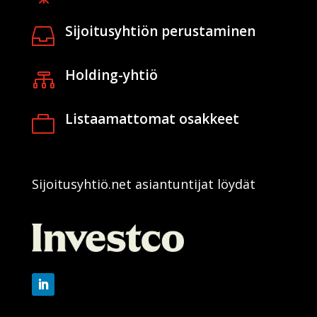
Sijoitusyhtiön perustaminen

Holding-yhtiö

Listaamattomat osakkeet

Sijoitusyhtiö.net asiantuntijat löydät