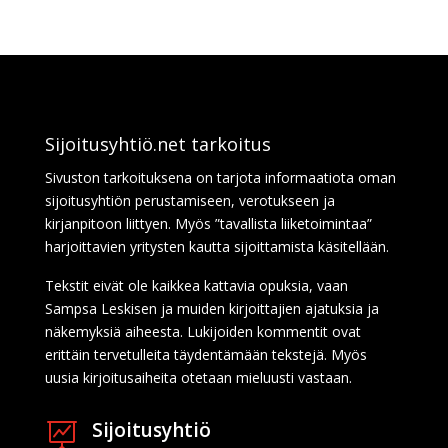
Sijoitusyhtiö.net tarkoitus
Sivuston tarkoituksena on tarjota informaatiota oman
sijoitusyhtiön perustamiseen, verotukseen ja
kirjanpitoon liittyen. Myös ”tavallista liiketoimintaa”
harjoittavien yritysten kautta sijoittamista käsitellään.
Tekstit eivät ole kaikkea kattavia opuksia, vaan
Sampsa Leskisen ja muiden kirjoittajien ajatuksia ja
näkemyksiä aiheesta. Lukijoiden kommentit ovat
erittäin tervetulleita täydentämään tekstejä. Myös
uusia kirjoitusaiheita otetaan mieluusti vastaan.
Sijoitusyhtiö
