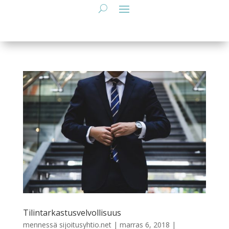
Tilintarkastusvelvollisuus
mennessä
sijoitusyhtio.net
|
marras 6, 2018
|