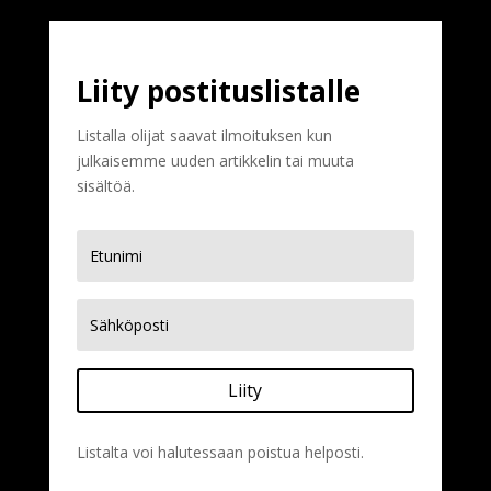
Liity postituslistalle
Listalla olijat saavat ilmoituksen kun
julkaisemme uuden artikkelin tai muuta
sisältöä.
Liity
Listalta voi halutessaan poistua helposti.