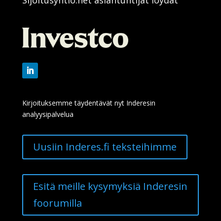
Kirjoituksemme täydentävät nyt Inderesin
analyysipalvelua
Uusiin Inderes.fi teksteihimme
Esitä meille kysymyksiä Inderesin
foorumilla